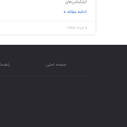
اپلیکیشن‌های
ادامه مقاله »
4 خرداد ,1404
صفحه اصلی
راهنما