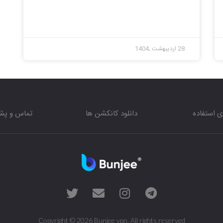
28 اردیبهشت ,1404
ی استفاده
دانلود کانکشن ها
تماس و پشت
Copyright © 2026 Bunjee vpn. All rights reserved