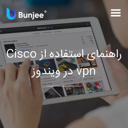
راهنمای استفاده از Cisco
vpn در ویندوز